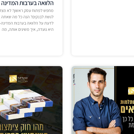
הלוואה בערבות המדינה
מחפש לפתוח עסק ראשון? לא מצל
לגשת לבנקים? הנה כל מה שאתה צ
לדעת על הלוואה בערבות המדינה- 
היא נועדה, איך משיגים אותה, מה