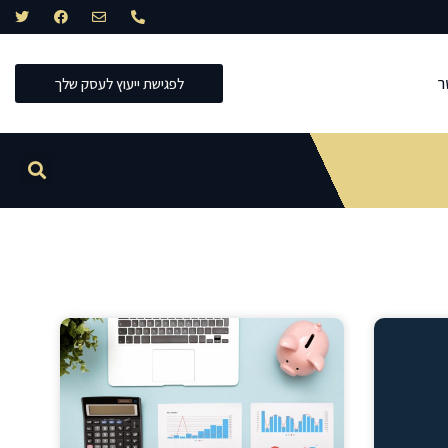
ר
לפגישת ייעוץ לעסק שלך