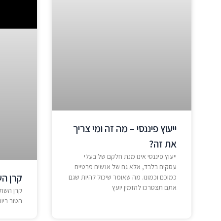
ייעוץ פיננסי – מה זה ומי צריך
את זה?
ייעוץ פיננסי אינו מנת חלקם של בעלי
עסקים בלבד, אלא גם של אנשים פרטיים
קרן ה
כמוכם וכמונו. מה שאומר שיכול להיות שגם
אתם תצטרכו להזמין יועץ
קרן השתל
הטוב ביו