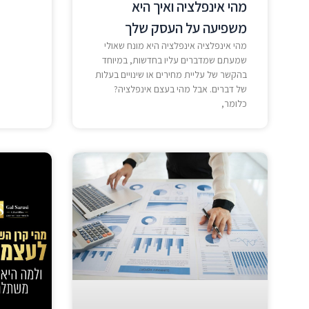
מהי אינפלציה ואיך היא
משפיעה על העסק שלך
מהי אינפלציה אינפלציה היא מונח שאולי
שמעתם שמדברים עליו בחדשות, במיוחד
בהקשר של עליית מחירים או שינויים בעלות
של דברים. אבל מהי בעצם אינפלציה?
כלומר,