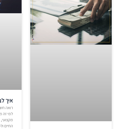
איך לב
רואה חשב
למי זה מ
מקצועי, 
החיים ול