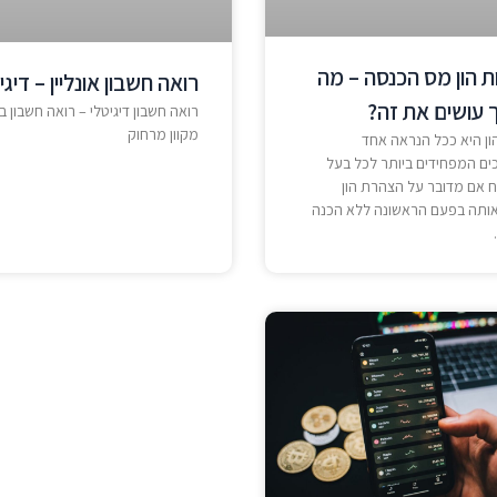
 הון מס הכנסה – מה
רואה חשבון אונליין – דיגי
ך עושים את זה?
רואה חשבון דיגיטלי – רואה חשבון ב
מקוון מרחוק
ן היא ככל הנראה אחד
ם המפחידים ביותר לכל בעל
 אם מדובר על הצהרת הון
אותה בפעם הראשונה ללא הכנה