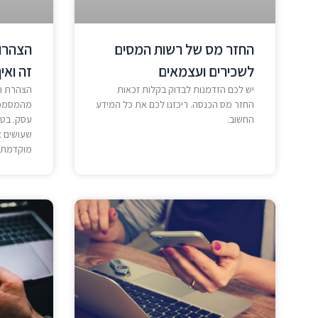
החזר מס של רשות המסים
הצהרות
לשכירים ועצמאים
זה ואי
יש לכם הזדמנות לבדוק בקלות זכאות
הצהרת הו
החזר מס הכנסה. ריכזנו לכם את כל המידע
מהמסמכי
החשוב.
עסק. בטח
שעושים 
מוקדמת.