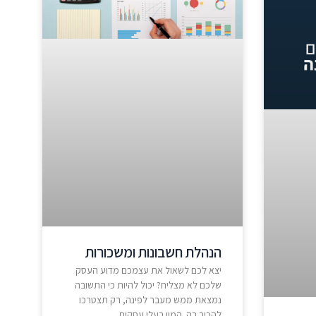
הנהלת חשבונות ומשכורות
יצא לכם לשאול את עצמכם מדוע העסק
שלכם לא מצליח? יכול להיות כי התשובה
נמצאת ממש מעבר לפינה, רק תצטרכו
להכיר בה. המון בעלי עסקים