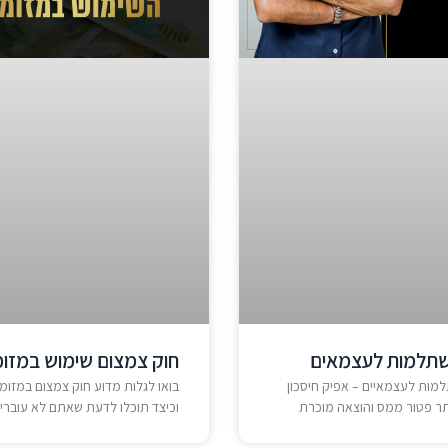
שתלמות לעצמאים
חוק צמצום שימוש במזומ
מות לעצמאיים – אפיק חיסכון
בואו לגלות מדוע חוק צמצום במזומ
תר פטור ממס והוצאה מוכרת
וכיצד תוכלו לדעת שאתם לא עוברי